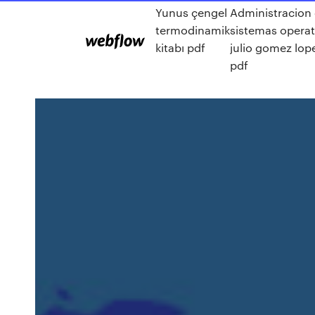
Yunus çengel
Administracion
termodinamik
sistemas operat
kitabı pdf
julio gomez lop
pdf