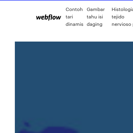
Contoh
Gambar
Histologi
tari
tahu isi
tejido
dinamis
daging
nervioso