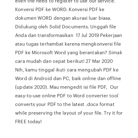
even the need to register to use our service.
Konversi PDF ke WORD. Konversi PDF ke
dokumen WORD dengan akurasi luar biasa.
Didukung oleh Solid Documents. Unggah file
Anda dan transformasikan 17 Jul 2019 Pekerjaan
atau tugas terhambat karena mengkonversi file
PDF ke Microsoft Word yang berantakan? Simak
cara mudah dan cepat berikut! 27 Mar 2020
Nih, kamu tinggal ikuti cara mengubah PDF ke
Word di Android dan PC, baik online dan offline
(update 2020). Mau mengedit isi file PDF, Our
easy-to-use online PDF to Word converter tool
converts your PDF to the latest .docx format
while preserving the layout of your file. Try it for
FREE today!