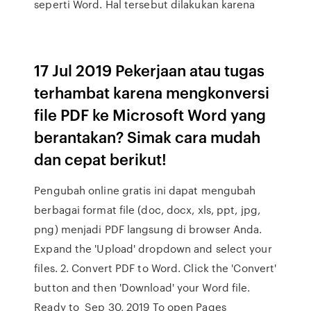
seperti Word. Hal tersebut dilakukan karena
17 Jul 2019 Pekerjaan atau tugas
terhambat karena mengkonversi
file PDF ke Microsoft Word yang
berantakan? Simak cara mudah
dan cepat berikut!
Pengubah online gratis ini dapat mengubah
berbagai format file (doc, docx, xls, ppt, jpg,
png) menjadi PDF langsung di browser Anda.
Expand the 'Upload' dropdown and select your
files. 2. Convert PDF to Word. Click the 'Convert'
button and then 'Download' your Word file.
Ready to Sep 30, 2019 To open Pages