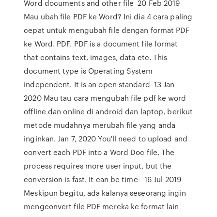
Word documents and other file 20 Feb 2019
Mau ubah file PDF ke Word? Ini dia 4 cara paling
cepat untuk mengubah file dengan format PDF
ke Word. PDF. PDF is a document file format
that contains text, images, data etc. This
document type is Operating System
independent. It is an open standard 13 Jan
2020 Mau tau cara mengubah file pdf ke word
offline dan online di android dan laptop, berikut
metode mudahnya merubah file yang anda
inginkan. Jan 7, 2020 You'll need to upload and
convert each PDF into a Word Doc file. The
process requires more user input, but the
conversion is fast. It can be time- 16 Jul 2019
Meskipun begitu, ada kalanya seseorang ingin
mengconvert file PDF mereka ke format lain