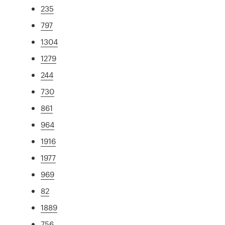
235
797
1304
1279
244
730
861
964
1916
1977
969
82
1889
756