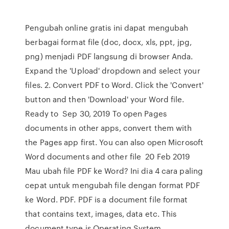
Pengubah online gratis ini dapat mengubah
berbagai format file (doc, docx, xls, ppt, jpg,
png) menjadi PDF langsung di browser Anda.
Expand the 'Upload' dropdown and select your
files. 2. Convert PDF to Word. Click the 'Convert'
button and then 'Download' your Word file.
Ready to Sep 30, 2019 To open Pages
documents in other apps, convert them with
the Pages app first. You can also open Microsoft
Word documents and other file 20 Feb 2019
Mau ubah file PDF ke Word? Ini dia 4 cara paling
cepat untuk mengubah file dengan format PDF
ke Word. PDF. PDF is a document file format
that contains text, images, data etc. This
document type is Operating System