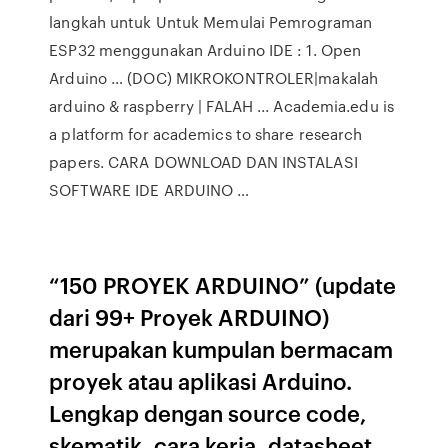
langkah untuk Untuk Memulai Pemrograman
ESP32 menggunakan Arduino IDE : 1. Open
Arduino … (DOC) MIKROKONTROLER|makalah
arduino & raspberry | FALAH ... Academia.edu is
a platform for academics to share research
papers. CARA DOWNLOAD DAN INSTALASI
SOFTWARE IDE ARDUINO …
“150 PROYEK ARDUINO” (update
dari 99+ Proyek ARDUINO)
merupakan kumpulan bermacam
proyek atau aplikasi Arduino.
Lengkap dengan source code,
skematik, cara kerja, datasheet,