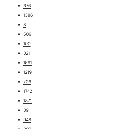
676
1386
8
509
190
321
1591
1219
706
1742
1871
39
948
307