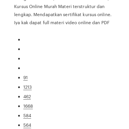
Kursus Online Murah Materi terstruktur dan
lengkap. Mendapatkan sertifikat kursus online.
Iya kak dapat full materi video online dan PDF
91
1213
462
1668
584
564