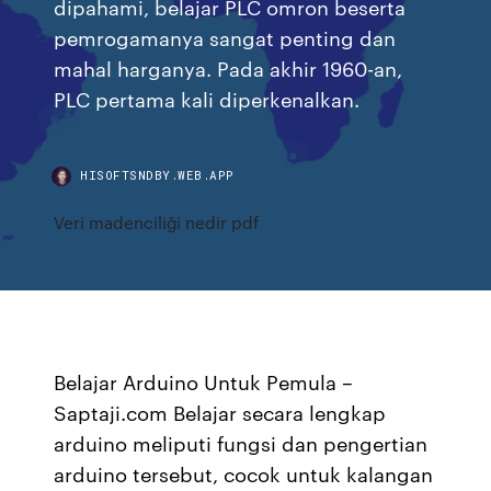
dipahami, belajar PLC omron beserta
pemrogamanya sangat penting dan
mahal harganya. Pada akhir 1960-an,
PLC pertama kali diperkenalkan.
HISOFTSNDBY.WEB.APP
Veri madenciliği nedir pdf
Belajar Arduino Untuk Pemula –
Saptaji.com Belajar secara lengkap
arduino meliputi fungsi dan pengertian
arduino tersebut, cocok untuk kalangan