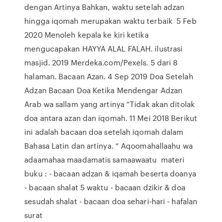
dengan Artinya Bahkan, waktu setelah adzan
hingga iqomah merupakan waktu terbaik 5 Feb
2020 Menoleh kepala ke kiri ketika
mengucapakan HAYYA ALAL FALAH. ilustrasi
masjid. 2019 Merdeka.com/Pexels. 5 dari 8
halaman. Bacaan Azan. 4 Sep 2019 Doa Setelah
Adzan Bacaan Doa Ketika Mendengar Adzan
Arab wa sallam yang artinya “Tidak akan ditolak
doa antara azan dan iqomah. 11 Mei 2018 Berikut
ini adalah bacaan doa setelah iqomah dalam
Bahasa Latin dan artinya. “ Aqoomahallaahu wa
adaamahaa maadamatis samaawaatu materi
buku : - bacaan adzan & iqamah beserta doanya
- bacaan shalat 5 waktu - bacaan dzikir & doa
sesudah shalat - bacaan doa sehari-hari - hafalan
surat