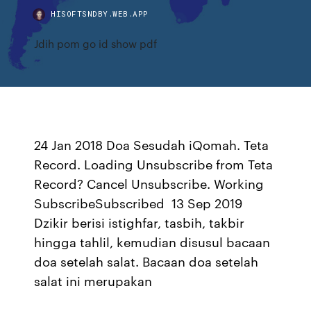
HISOFTSNDBY.WEB.APP
Jdih pom go id show pdf
24 Jan 2018 Doa Sesudah iQomah. Teta
Record. Loading Unsubscribe from Teta
Record? Cancel Unsubscribe. Working
SubscribeSubscribed 13 Sep 2019
Dzikir berisi istighfar, tasbih, takbir
hingga tahlil, kemudian disusul bacaan
doa setelah salat. Bacaan doa setelah
salat ini merupakan