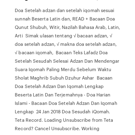
Doa Setelah adzan dan setelah iqomah sesuai
sunnah Beserta Latin dan, READ + Bacaan Doa
Qunut Shubuh, Witir, Nazilah Bahasa Arab, Latin,
Arti Simak ulasan tentang √ bacaan adzan, √
doa setelah adzan, √ makna doa setelah adzan,
√ bacaan iqomah, Bacaan Teks Lafadz Doa
Setelah Sesudah Selesai Adzan Dan Mendengar
Suara Iqomah Paling Merdu Sebelum Waktu
Sholat Maghrib Subuh Dzuhur Ashar Bacaan
Doa Setelah Adzan Dan Iqomah Lengkap
Beserta Latin Dan Terjemahnya - Doa Harian
Islami - Bacaan Doa Setelah Adzan Dan Iqomah
Lengkap 24 Jan 2018 Doa Sesudah iQomah.
Teta Record. Loading Unsubscribe from Teta
Record? Cancel Unsubscribe. Working