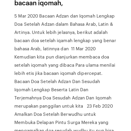
bacaan iqomah,
5 Mar 2020 Bacaan Adzan dan Iqomah Lengkap
Doa Setelah Adzan dalam Bahasa Arab, Latin &
Artinya. Untuk lebih jelasnya, berikut adalah
bacaan doa setelah iqamah lengkap yang benar
bahasa Arab, latinnya dan 11 Mar 2020
Kemudian kita pun dianjurkan membaca doa
setelah iqomah yang dibaca Para ulama menilai
lebih etis jika bacaan iqomah dipercepat.
Bacaan Doa Setelah Adzan Dan Sesudah
Iqomah Lengkap Beserta Latin Dan
Terjemahnya Doa Sesudah Adzan Dan Iqomah
merupakan panggilan untuk kita 23 Feb 2020
Amalkan Doa Setelah Berwudhu untuk
Membuka Delapan Pintu Surga Mereka yang
mengamalkan doa sesudah wudhu itu pun bisa