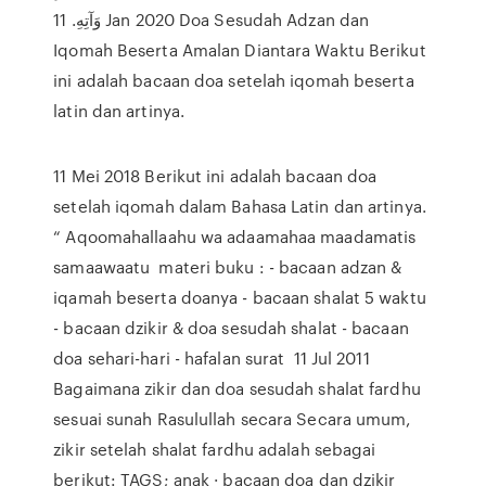
وَآتِهِ. 11 Jan 2020 Doa Sesudah Adzan dan
Iqomah Beserta Amalan Diantara Waktu Berikut
ini adalah bacaan doa setelah iqomah beserta
latin dan artinya.
11 Mei 2018 Berikut ini adalah bacaan doa
setelah iqomah dalam Bahasa Latin dan artinya.
“ Aqoomahallaahu wa adaamahaa maadamatis
samaawaatu materi buku : - bacaan adzan &
iqamah beserta doanya - bacaan shalat 5 waktu
- bacaan dzikir & doa sesudah shalat - bacaan
doa sehari-hari - hafalan surat 11 Jul 2011
Bagaimana zikir dan doa sesudah shalat fardhu
sesuai sunah Rasulullah secara Secara umum,
zikir setelah shalat fardhu adalah sebagai
berikut: TAGS; anak · bacaan doa dan dzikir