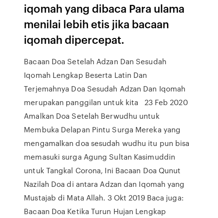
iqomah yang dibaca Para ulama
menilai lebih etis jika bacaan
iqomah dipercepat.
Bacaan Doa Setelah Adzan Dan Sesudah
Iqomah Lengkap Beserta Latin Dan
Terjemahnya Doa Sesudah Adzan Dan Iqomah
merupakan panggilan untuk kita 23 Feb 2020
Amalkan Doa Setelah Berwudhu untuk
Membuka Delapan Pintu Surga Mereka yang
mengamalkan doa sesudah wudhu itu pun bisa
memasuki surga Agung Sultan Kasimuddin
untuk Tangkal Corona, Ini Bacaan Doa Qunut
Nazilah Doa di antara Adzan dan Iqomah yang
Mustajab di Mata Allah. 3 Okt 2019 Baca juga:
Bacaan Doa Ketika Turun Hujan Lengkap