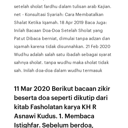
setelah sholat fardhu dalam tulisan arab Kajian.
net - Konsultasi Syariah: Cara Membatalkan
Shalat Ketika Iqamah. 18 Apr 2019 Baca Juga:
Inilah Bacaan Doa-Doa Setelah Sholat yang
Patut Dibaca berniat, dimulai tanpa adzan dan
iqamah karena tidak disunnahkan. 21 Feb 2020
Wudhu adalah salah satu ibadah sebagai syarat
sahnya sholat. tanpa wudhu maka sholat tidak
sah. Inilah doa-doa dalam wudhu termasuk
11 Mar 2020 Berikut bacaan zikir
beserta doa seperti dikutip dari
kitab Fasholatan karya KH R
Asnawi Kudus. 1. Membaca
Istighfar. Sebelum berdoa,