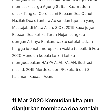
memasuki surga Agung Sultan Kasimuddin
untuk Tangkal Corona, Ini Bacaan Doa Qunut
Nazilah Doa di antara Adzan dan Iqomah yang
Mustajab di Mata Allah. 3 Okt 2019 Baca juga:
Bacaan Doa Ketika Turun Hujan Lengkap
dengan Artinya Bahkan, waktu setelah adzan
hingga iqomah merupakan waktu terbaik 5 Feb
2020 Menoleh kepala ke kiri ketika
mengucapakan HAYYA ALAL FALAH. ilustrasi
masjid. 2019 Merdeka.com/Pexels. 5 dari 8
halaman. Bacaan Azan.
11 Mar 2020 Kemudian kita pun
dianjurkan membaca doa setelah