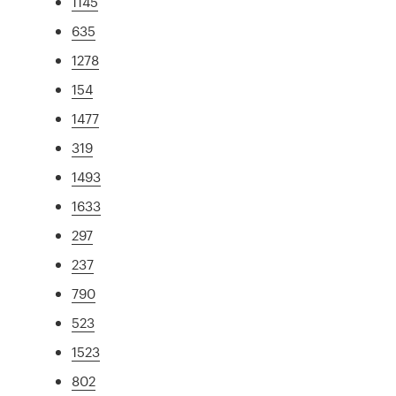
1145
635
1278
154
1477
319
1493
1633
297
237
790
523
1523
802