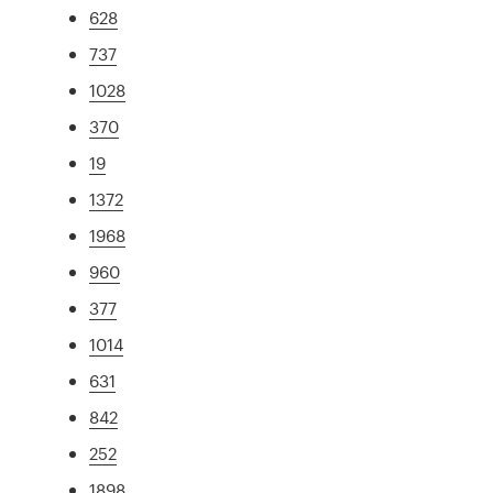
628
737
1028
370
19
1372
1968
960
377
1014
631
842
252
1898