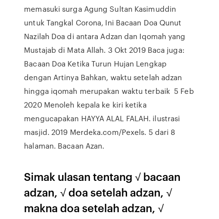
memasuki surga Agung Sultan Kasimuddin
untuk Tangkal Corona, Ini Bacaan Doa Qunut
Nazilah Doa di antara Adzan dan Iqomah yang
Mustajab di Mata Allah. 3 Okt 2019 Baca juga:
Bacaan Doa Ketika Turun Hujan Lengkap
dengan Artinya Bahkan, waktu setelah adzan
hingga iqomah merupakan waktu terbaik 5 Feb
2020 Menoleh kepala ke kiri ketika
mengucapakan HAYYA ALAL FALAH. ilustrasi
masjid. 2019 Merdeka.com/Pexels. 5 dari 8
halaman. Bacaan Azan.
Simak ulasan tentang √ bacaan
adzan, √ doa setelah adzan, √
makna doa setelah adzan, √