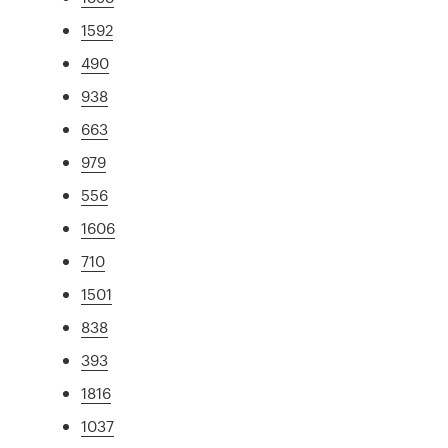
1592
490
938
663
979
556
1606
710
1501
838
393
1816
1037