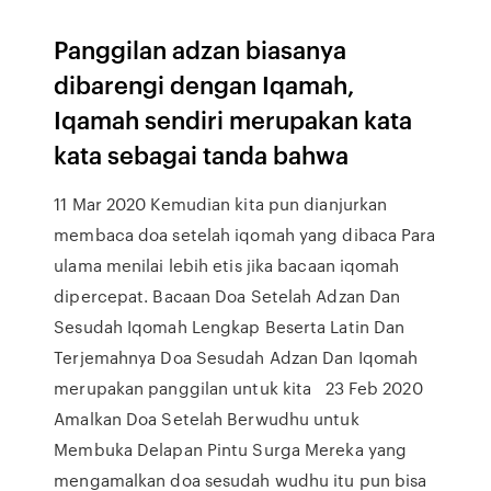
Panggilan adzan biasanya
dibarengi dengan Iqamah,
Iqamah sendiri merupakan kata
kata sebagai tanda bahwa
11 Mar 2020 Kemudian kita pun dianjurkan
membaca doa setelah iqomah yang dibaca Para
ulama menilai lebih etis jika bacaan iqomah
dipercepat. Bacaan Doa Setelah Adzan Dan
Sesudah Iqomah Lengkap Beserta Latin Dan
Terjemahnya Doa Sesudah Adzan Dan Iqomah
merupakan panggilan untuk kita 23 Feb 2020
Amalkan Doa Setelah Berwudhu untuk
Membuka Delapan Pintu Surga Mereka yang
mengamalkan doa sesudah wudhu itu pun bisa