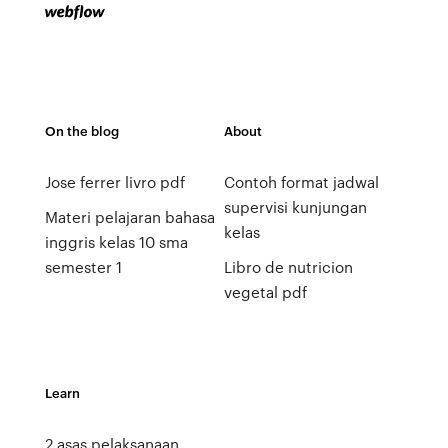
On the blog
About
Jose ferrer livro pdf
Contoh format jadwal
supervisi kunjungan
Materi pelajaran bahasa
kelas
inggris kelas 10 sma
semester 1
Libro de nutricion
vegetal pdf
Learn
2 asas pelaksanaan