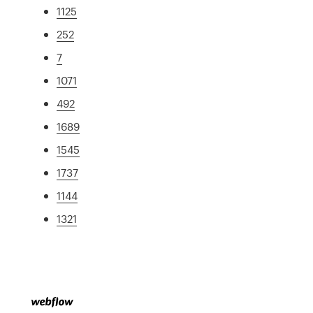
1125
252
7
1071
492
1689
1545
1737
1144
1321