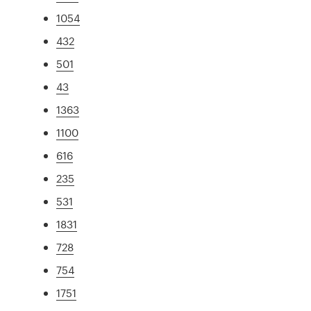
1054
432
501
43
1363
1100
616
235
531
1831
728
754
1751