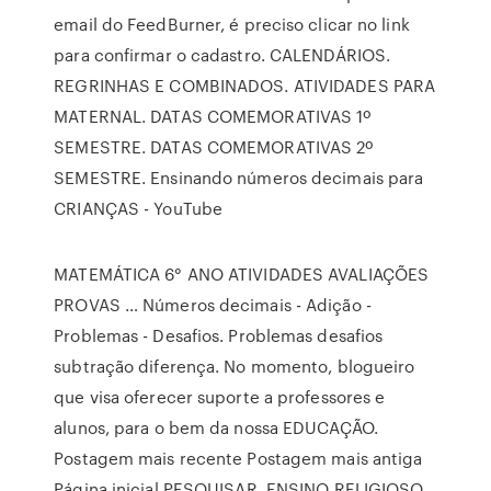
email do FeedBurner, é preciso clicar no link
para confirmar o cadastro. CALENDÁRIOS.
REGRINHAS E COMBINADOS. ATIVIDADES PARA
MATERNAL. DATAS COMEMORATIVAS 1º
SEMESTRE. DATAS COMEMORATIVAS 2º
SEMESTRE. Ensinando números decimais para
CRIANÇAS - YouTube
MATEMÁTICA 6° ANO ATIVIDADES AVALIAÇÕES
PROVAS … Números decimais - Adição -
Problemas - Desafios. Problemas desafios
subtração diferença. No momento, blogueiro
que visa oferecer suporte a professores e
alunos, para o bem da nossa EDUCAÇÃO.
Postagem mais recente Postagem mais antiga
Página inicial PESQUISAR. ENSINO RELIGIOSO