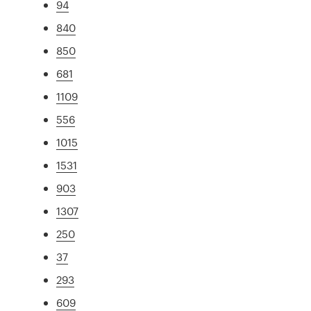
94
840
850
681
1109
556
1015
1531
903
1307
250
37
293
609