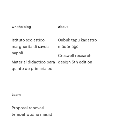
On the blog
About
Istituto scolastico
Cubuk tapu kadastro
margherita di savoia
müdürlüğü
napoli
Creswell research
Material didactico para
design 5th edition
quinto de primaria pdf
Learn
Proposal renovasi
tempat wudhu masjid