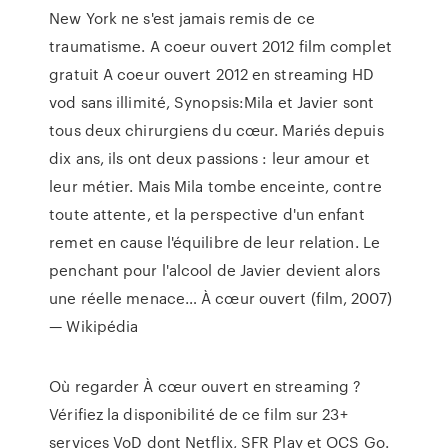
New York ne s'est jamais remis de ce
traumatisme. A coeur ouvert 2012 film complet
gratuit A coeur ouvert 2012 en streaming HD
vod sans illimité, Synopsis:Mila et Javier sont
tous deux chirurgiens du cœur. Mariés depuis
dix ans, ils ont deux passions : leur amour et
leur métier. Mais Mila tombe enceinte, contre
toute attente, et la perspective d'un enfant
remet en cause l'équilibre de leur relation. Le
penchant pour l'alcool de Javier devient alors
une réelle menace… À cœur ouvert (film, 2007)
— Wikipédia
Où regarder À cœur ouvert en streaming ?
Vérifiez la disponibilité de ce film sur 23+
services VoD dont Netflix, SFR Play et OCS Go.