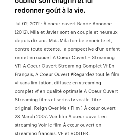
oublier son chagrin et lui
redonner goût à la vie.
Jul 02, 2012 · À coeur ouvert Bande Annonce
(2012). Mila et Javier sont en couple et heureux
depuis dix ans. Mais Mila tombe enceinte et,
contre toute attente, la perspective d'un enfant
remet en cause l A Coeur Ouvert – Streaming
VF! A Coeur Ouvert Streaming Complet Vf En
Français, A Coeur Ouvert #Regardez tout le film
vf sans limitation, diffusez en streaming
complet vf en qualité optimale A Coeur Ouvert
Streaming films et series tv vostfr. Titre
original: Reign Over Me ( Film ) À cœur ouvert
23 March 2007. Voir film À cœur ouvert en
streaming Voir le film À cœur ouvert en
streaming français, VF et VOSTFR,