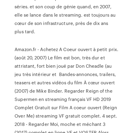
séries. et son coup de génie quand, en 2007,
elle se lance dans le streaming. est toujours au
cœur de son infrastructure, près de dix ans
plus tard.
Amazon.fr - Achetez A Coeur ouvert à petit prix.
(août 20, 2007) Le film est bon, très dur et
attristant, fort bien joué par Don Cheadle (au
jeu très intérieur et Bandes-annonces, trailers,
teasers et autres vidéos du film À cœur ouvert
(2007) de Mike Binder. Regarder Reign of the
Supermen en streaming français VF HD 2019
Complet Gratuit sur Film A coeur ouvert (Reign
Over Me) streaming VF gratuit complet. 4 sept.
2018 - Regarder Moi, moche et méchant 3
(2017) complet en ligne VF et VOSTFR Alors