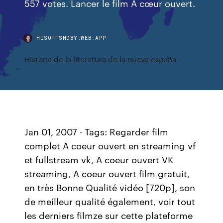
557 votes. Lancer le film À cœur ouvert.
HISOFTSNDBY.WEB.APP
Historia de la literatura de la nueva españa
Jan 01, 2007 · Tags: Regarder film
complet A coeur ouvert en streaming vf
et fullstream vk, A coeur ouvert VK
streaming, A coeur ouvert film gratuit,
en très Bonne Qualité vidéo [720p], son
de meilleur qualité également, voir tout
les derniers filmze sur cette plateforme