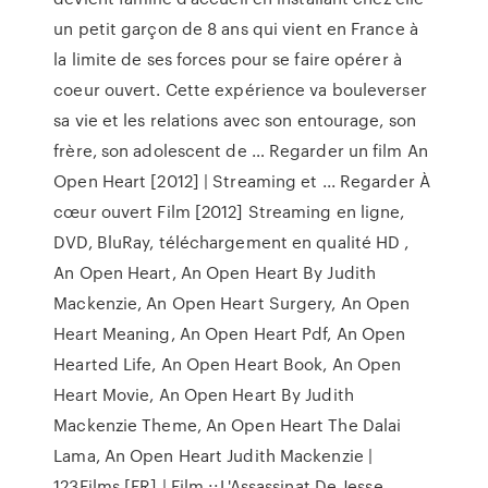
un petit garçon de 8 ans qui vient en France à
la limite de ses forces pour se faire opérer à
coeur ouvert. Cette expérience va bouleverser
sa vie et les relations avec son entourage, son
frère, son adolescent de … Regarder un film An
Open Heart [2012] | Streaming et ... Regarder À
cœur ouvert Film [2012] Streaming en ligne,
DVD, BluRay, téléchargement en qualité HD ,
An Open Heart, An Open Heart By Judith
Mackenzie, An Open Heart Surgery, An Open
Heart Meaning, An Open Heart Pdf, An Open
Hearted Life, An Open Heart Book, An Open
Heart Movie, An Open Heart By Judith
Mackenzie Theme, An Open Heart The Dalai
Lama, An Open Heart Judith Mackenzie |
123Films [FR] | Film ::L'Assassinat De Jesse