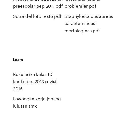
preescolar pep 2011 pdf
problemler pdf
Sutra del loto testo pdf
Staphylococcus aureus
caracteristicas
morfologicas pdf
Learn
Buku fisika kelas 10
kurikulum 2013 revisi
2016
Lowongan kerja jepang
lulusan smk