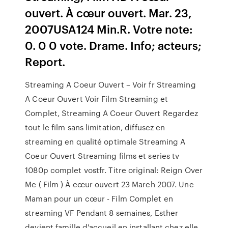
ouvert. À cœur ouvert. Mar. 23,
2007USA124 Min.R. Votre note:
0. 0 0 vote. Drame. Info; acteurs;
Report.
Streaming A Coeur Ouvert – Voir fr Streaming
A Coeur Ouvert Voir Film Streaming et
Complet, Streaming A Coeur Ouvert Regardez
tout le film sans limitation, diffusez en
streaming en qualité optimale Streaming A
Coeur Ouvert Streaming films et series tv
1080p complet vostfr. Titre original: Reign Over
Me ( Film ) À cœur ouvert 23 March 2007. Une
Maman pour un cœur - Film Complet en
streaming VF Pendant 8 semaines, Esther
devient famille d'accueil en installant chez elle