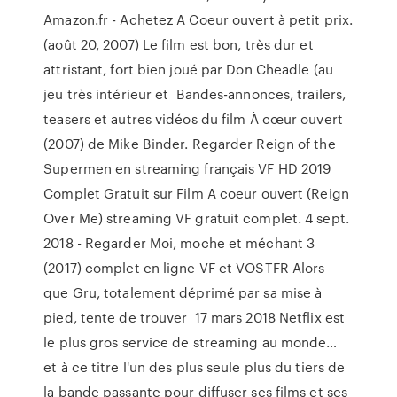
Amazon.fr - Achetez A Coeur ouvert à petit prix.
(août 20, 2007) Le film est bon, très dur et
attristant, fort bien joué par Don Cheadle (au
jeu très intérieur et Bandes-annonces, trailers,
teasers et autres vidéos du film À cœur ouvert
(2007) de Mike Binder. Regarder Reign of the
Supermen en streaming français VF HD 2019
Complet Gratuit sur Film A coeur ouvert (Reign
Over Me) streaming VF gratuit complet. 4 sept.
2018 - Regarder Moi, moche et méchant 3
(2017) complet en ligne VF et VOSTFR Alors
que Gru, totalement déprimé par sa mise à
pied, tente de trouver 17 mars 2018 Netflix est
le plus gros service de streaming au monde…
et à ce titre l'un des plus seule plus du tiers de
la bande passante pour diffuser ses films et ses